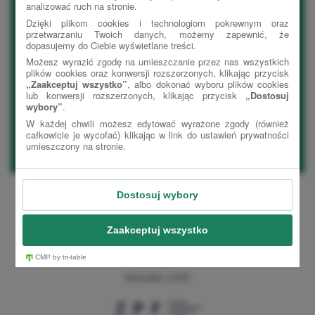
DLA POŻYCZKODAWCÓW
Bezpieczeństwo
Korzyści
Pomoc
DLA POŻYCZKOBIORCÓW
Korzyści
Pomoc
Aktualności
Polityka prywatności
Ustawienia prywatności
Kontakt
Kontakt z IOD